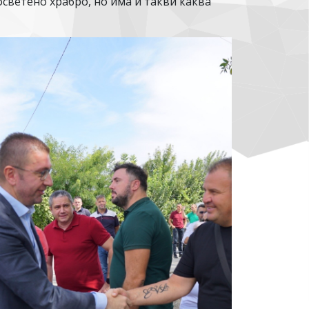
осветено храбро, но има и такви каква