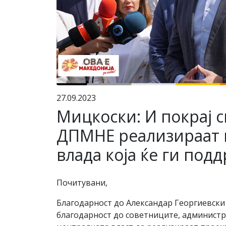
27.09.2023
Мицкоски: И покрај 
ДПМНЕ реализираат пр
влада која ќе ги под
Почитувани,
Благодарност до Александар Георгиевски
благодарност до советниците, администр