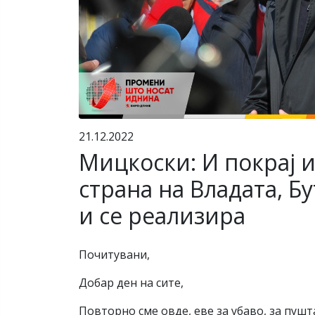
21.12.2022
Мицкоски: И покрај 
страна на Владата, Бу
и се реализира
Почитувани,
Добар ден на сите,
Повторно сме овде, еве за убаво, за пушт