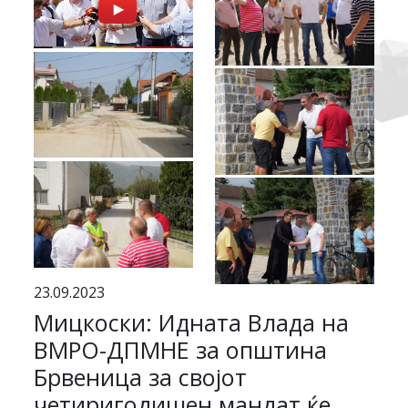
23.09.2023
Мицкоски: Идната Влада на
ВМРО-ДПМНЕ за општина
Брвеница за својот
четиригодишен мандат ќе