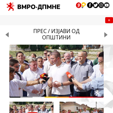
Me
ПРЕС / ИЗЈАВИ ОД
ОПШТИНИ