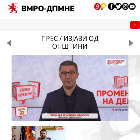
Me
ПРЕС / ИЗЈАВИ ОД
ОПШТИНИ