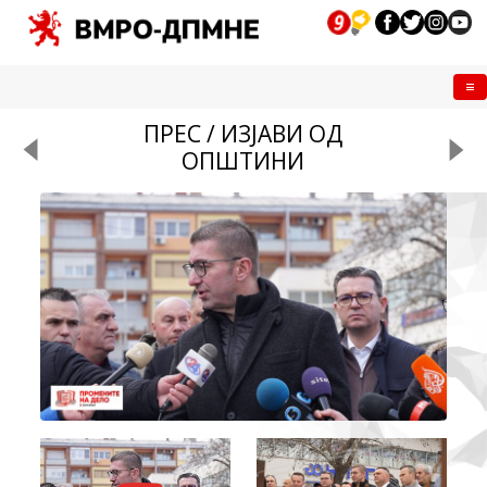
Me
ПРЕС / ИЗЈАВИ ОД
ОПШТИНИ