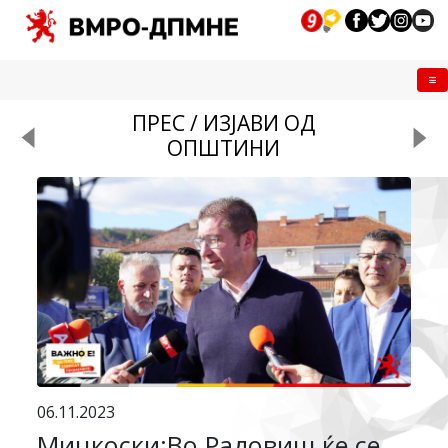
Me
ПРЕС / ИЗЈАВИ ОД
ОПШТИНИ
06.11.2023
Мицкоски:Во Радовиш ќе се