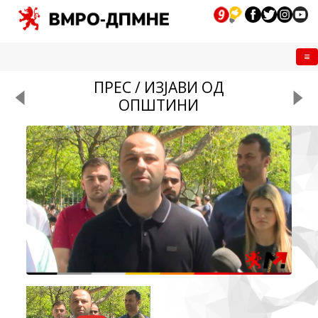
Me
ПРЕС / ИЗЈАВИ ОД
ОПШТИНИ