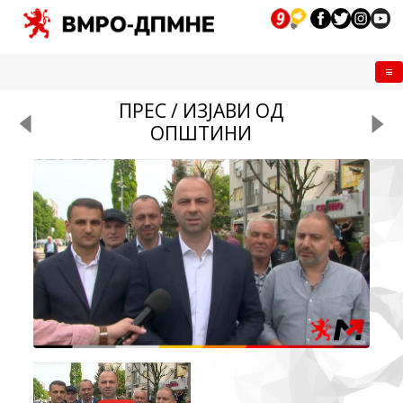
Me
ПРЕС / ИЗЈАВИ ОД
ОПШТИНИ