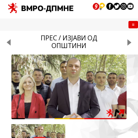
Me
ПРЕС / ИЗЈАВИ ОД
ОПШТИНИ