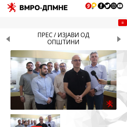
Me
ПРЕС / ИЗЈАВИ ОД
ОПШТИНИ