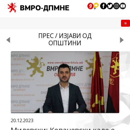
Me
ПРЕС / ИЗЈАВИ ОД
ОПШТИНИ
20.12.2023
Милевски: Ковачевски каде е