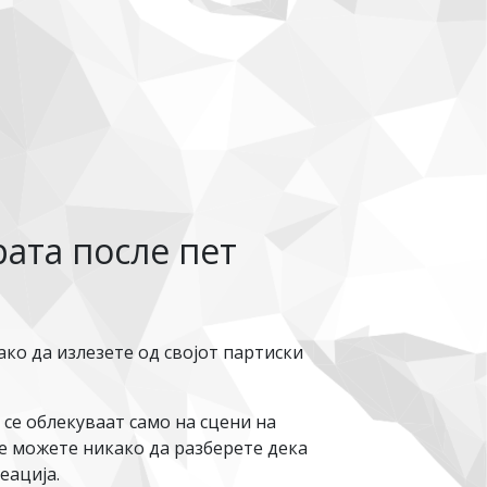
ата после пет
ако да излезете од својот партиски
 се облекуваат само на сцени на
Не можете никако да разберете дека
еација.