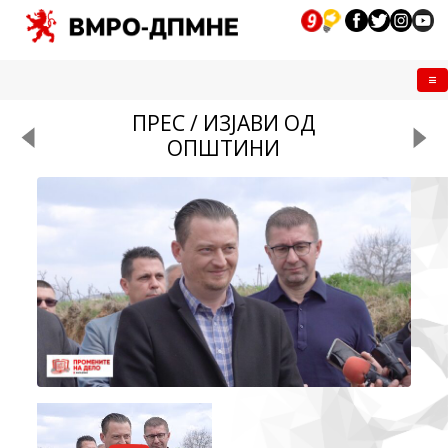
Me
ПРЕС / ИЗЈАВИ ОД
ОПШТИНИ