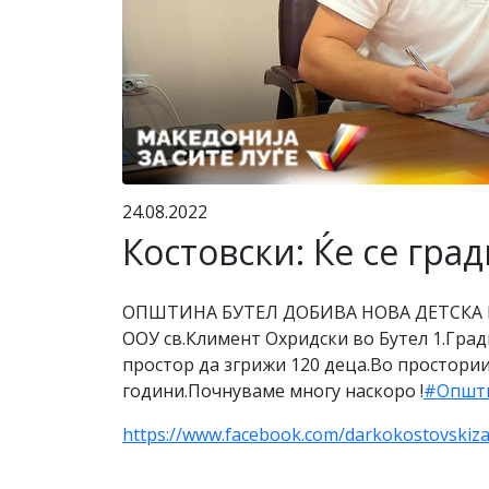
24.08.2022
Костовски: Ќе се град
ОПШТИНА БУТЕЛ ДОБИВА НОВА ДЕТСКА
ООУ св.Климент Охридски во Бутел 1.Град
простор да згрижи 120 деца.Во просториит
години.Почнуваме многу наскоро !
#Општ
https://www.facebook.com/darkokostovski