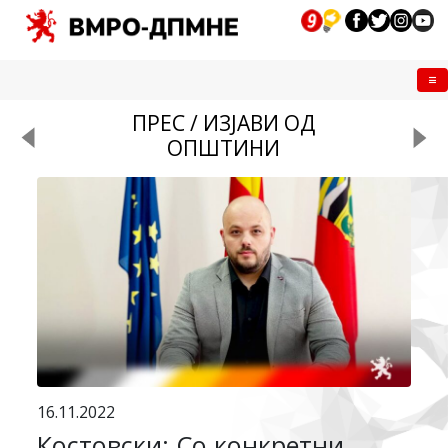
Me
ПРЕС / ИЗЈАВИ ОД
ОПШТИНИ
16.11.2022
Костовски: Со конкретни