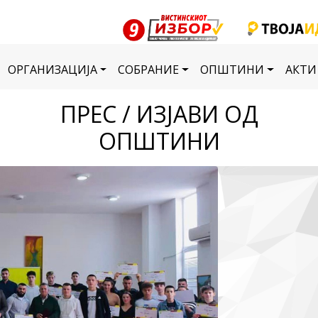
ОРГАНИЗАЦИЈА
СОБРАНИЕ
ОПШТИНИ
АКТИ
ПРЕС / ИЗЈАВИ ОД
ОПШТИНИ