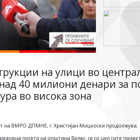
трукции на улици во централ
над 40 милиони денари за 
ура во висока зона
т на ВМРО-ДПМНЕ, г. Христијан Мицкоски продолжува.
 редовна посета на општина Велес, се со цел сите проек