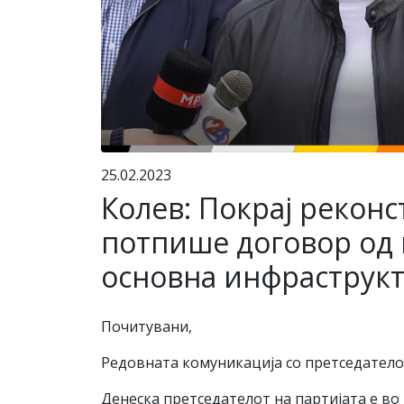
25.02.2023
Колев: Покрај реконс
потпише договор од 
основна инфраструкт
Почитувани,
Редовната комуникација со претседатело
Денеска претседателот на партијата е во