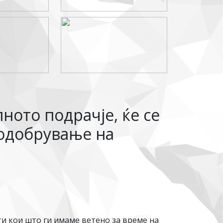
ното подрачје, ќе се
подобрување на
ти кои што ги имаме ветено за време на