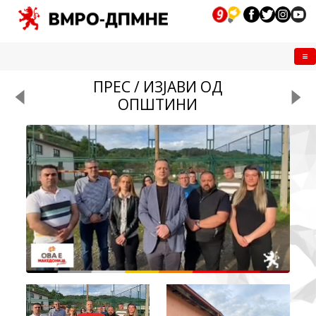
Me
ПРЕС / ИЗЈАВИ ОД
ОПШТИНИ