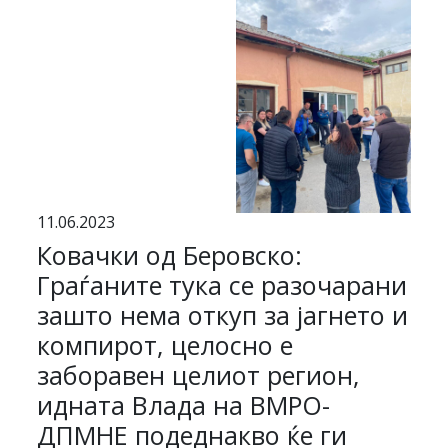
11.06.2023
Ковачки од Беровско:
Граѓаните тука се разочарани
зашто нема откуп за јагнето и
компирот, целосно е
заборавен целиот регион,
идната Влада на ВМРО-
ДПМНЕ подеднакво ќе ги