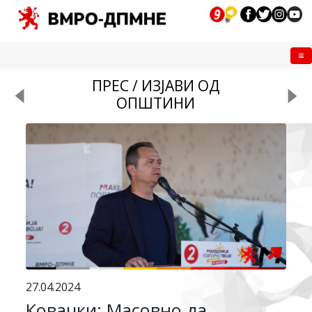
Me
ПРЕС / ИЗЈАВИ ОД
ОПШТИНИ
27.04.2024
Ковачки: Масовно да