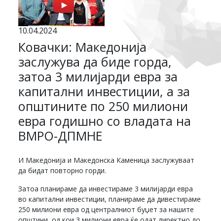
10.04.2024
Ковачки: Македонија
заслужува да биде горда,
затоа 3 милијарди евра за
капитални инвестиции, а за
општините по 250 милиони
евра годишно со владата на
ВМРО-ДПМНЕ
И Македонија и Македонска Каменица заслужуваат
да бидат повторно горди.
Затоа планираме да инвестираме 3 милијарди евра
во капитални инвестиции, планираме да дивестираме
250 милиони евра од централниот буџет за нашите
општини, од кои 3 милиони евра ќе одат директно до