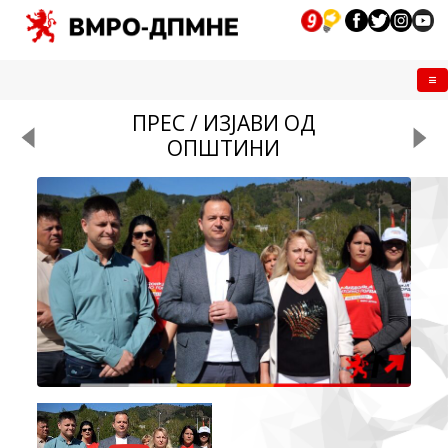
Me
ПРЕС / ИЗЈАВИ ОД
ОПШТИНИ