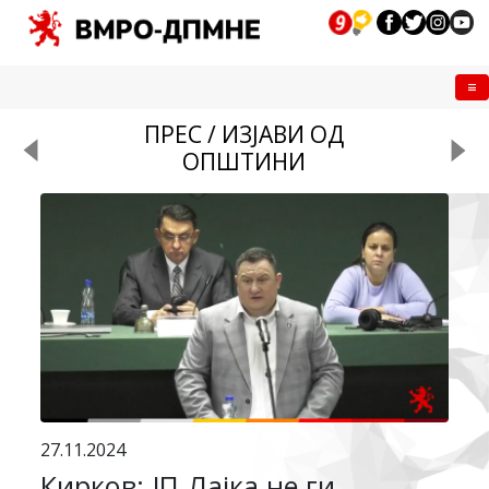
Me
ПРЕС / ИЗЈАВИ ОД
ОПШТИНИ
27.11.2024
Кирков: ЈП Лајка не ги