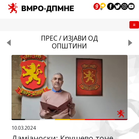
Me
ПРЕС / ИЗЈАВИ ОД
ОПШТИНИ
10.03.2024
Дамјаноски: Крушево тоне,