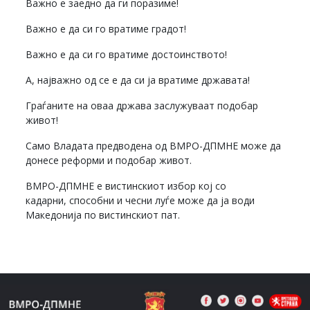
Важно е заедно да ги поразиме!
Важно е да си го вратиме градот!
Важно е да си го вратиме достоинството!
А, најважно од се е да си ја вратиме државата!
Граѓаните на оваа држава заслужуваат подобар
живот!
Само Владата предводена од ВМРО-ДПМНЕ може да
донесе реформи и подобар живот.
ВМРО-ДПМНЕ е вистинскиот избор кој со
кадарни, способни и чесни луѓе може да ја води
Македонија по вистинскиот пат.