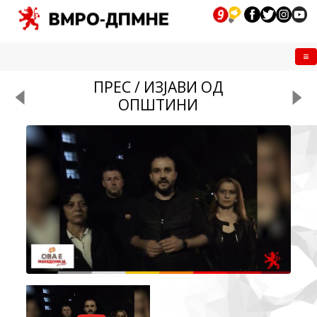
Me
ПРЕС / ИЗЈАВИ ОД
ОПШТИНИ