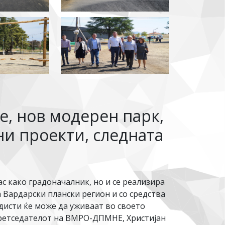
е, нов модерен парк,
ни проекти, следната
јас како градоначалник, но и се реализира
Вардарски плански регион и со средства
исти ќе може да уживаат во своето
претседателот на ВМРО-ДПМНЕ, Христијан