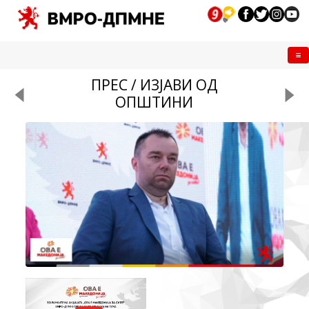
Me
ПРЕС / ИЗЈАВИ ОД
ОПШТИНИ