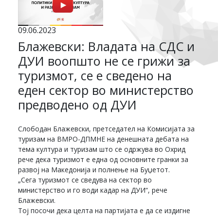
09.06.2023
Блажевски: Владата на СДС и
ДУИ воопшто не се грижи за
туризмот, се е сведено на
еден сектор во министерство
предводено од ДУИ
Слободан Блажевски, претседател на Комисијата за
туризам на ВМРО-ДПМНЕ на денешната дебата на
тема култура и туризам што се одржува во Охрид
рече дека туризмот е една од основните гранки за
развој на Македонија и полнење на Буџетот.
„Сега туризмот се сведува на сектор во
министерство и го води кадар на ДУИ“, рече
Блажевски.
Тој посочи дека целта на партијата е да се издигне