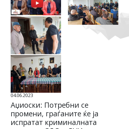
04.06.2023
Аџиоски: Потребни се
промени, граѓаните ќе ја
испратат криминалната