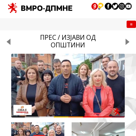
Me
ПРЕС / ИЗЈАВИ ОД
ОПШТИНИ