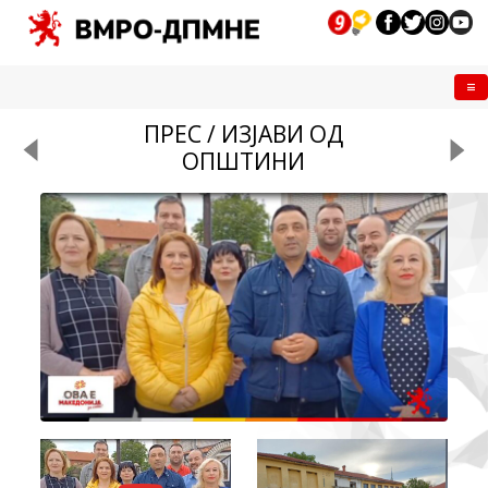
Me
ПРЕС / ИЗЈАВИ ОД
ОПШТИНИ