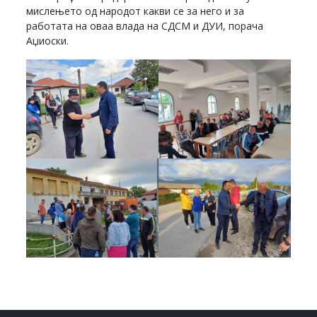
мислењето од народот какви се за него и за
работата на оваа влада на СДСМ и ДУИ, порача
Аџиоски.