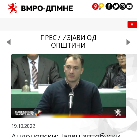
Me
ПРЕС / ИЗЈАВИ ОД
ОПШТИНИ
19.10.2022
Андоновски: Јавен автобуски