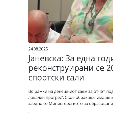
24.08.2025
Јаневска: За една го
реконструирани се 20
спортски сали
Во рамки на денешниот саем за отчет под 
локален прогрес”. Свое обраќање имаше 
заедно со Министерството за образование