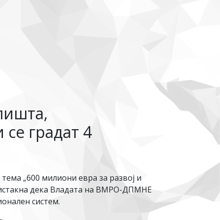
лишта,
 се градат 4
 тема „600 милиони евра за развој и
и истакна дека Владата на ВМРО-ДПМНЕ
ионален систем.