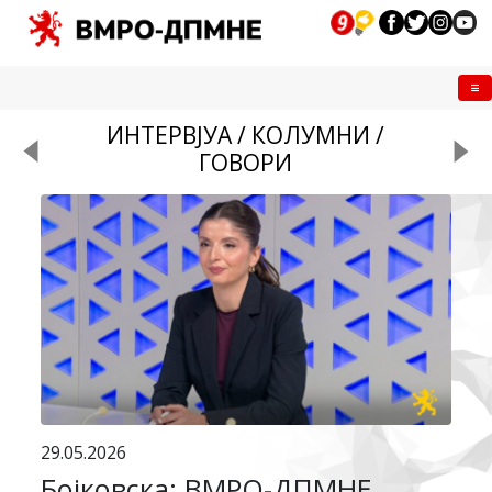
Me
ИНТЕРВЈУА / КОЛУМНИ /
ГОВОРИ
29.05.2026
Бојковска: ВМРО-ДПМНЕ