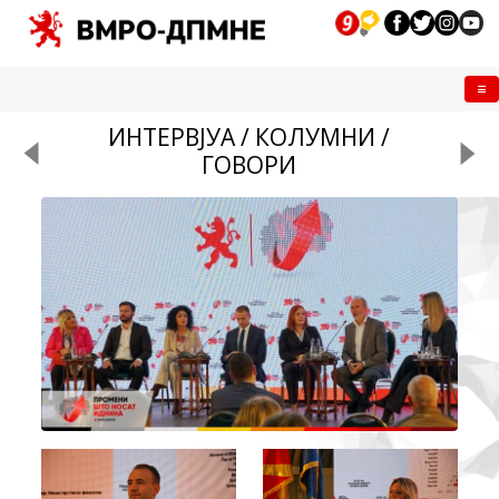
Me
ИНТЕРВЈУА / КОЛУМНИ /
ГОВОРИ