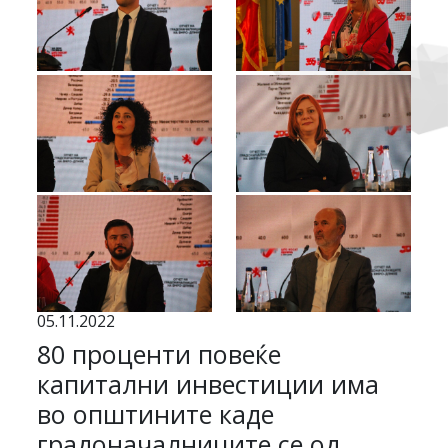
05.11.2022
80 проценти повеќе
капитални инвестиции има
во општините каде
градоначалниците се од