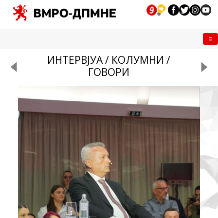
Me
ИНТЕРВЈУА / КОЛУМНИ /
ГОВОРИ