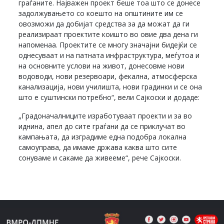
граѓаните. Најважен проект беше тоа што се донесе
задолжувањето со коешто на општините им се
овозможи да добијат средства за да можат да ги
реализираат проектите коишто во овие два дена ги
напоменаа. Проектите се многу значајни бидејќи се
однесуваат и на патната инфраструктура, меѓутоа и
на основните услови на живот, донесовме нови
водоводи, нови резервоари, фекална, атмосферска
канализација, нови училишта, нови градинки и се она
што е суштински потребно“, вели Сајкоски и додаде:
„Градоначалниците изработуваат проекти и за во
иднина, апел до сите граѓани да се приклучат во
кампањата, да изградиме една подобра локална
самоуправа, да имаме држава каква што сите
сонуваме и сакаме да живееме“, рече Сајкоски.