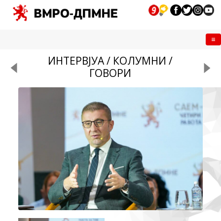
Me
ИНТЕРВЈУА / КОЛУМНИ /
ГОВОРИ