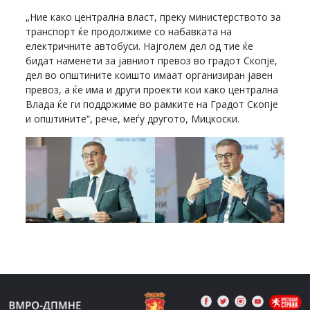
„Ние како централна власт, преку министерството за
транспорт ќе продолжиме со набавката на
електричните автобуси. Најголем дел од тие ќе
бидат наменети за јавниот превоз во градот Скопје,
дел во општините коишто имаат организиран јавен
превоз, а ќе има и други проекти кои како централна
Влада ќе ги поддржиме во рамките на Градот Скопје
и општините“, рече, меѓу другото, Мицкоски.