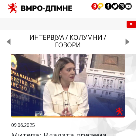
Me
ИНТЕРВЈУА / КОЛУМНИ /
ГОВОРИ
09.06.2025
Митева: Владата презема