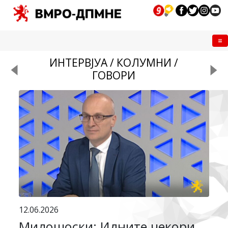
Me
ИНТЕРВЈУА / КОЛУМНИ /
ГОВОРИ
12.06.2026
Милошоски: Идните чекори