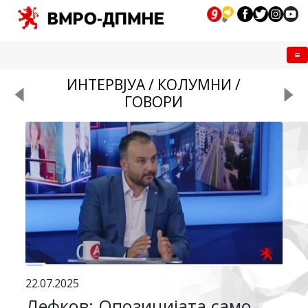
Me
ИНТЕРВЈУА / КОЛУМНИ /
ГОВОРИ
22.07.2025
Лефков: Опозицијата само