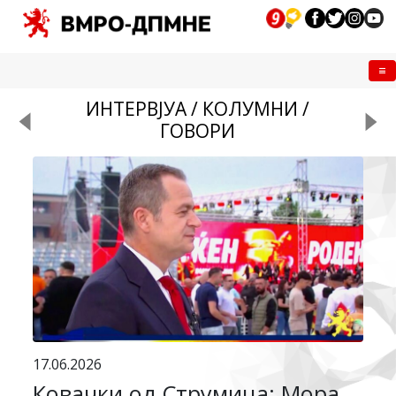
Me
ИНТЕРВЈУА / КОЛУМНИ /
ГОВОРИ
17.06.2026
Ковачки од Струмица: Мора