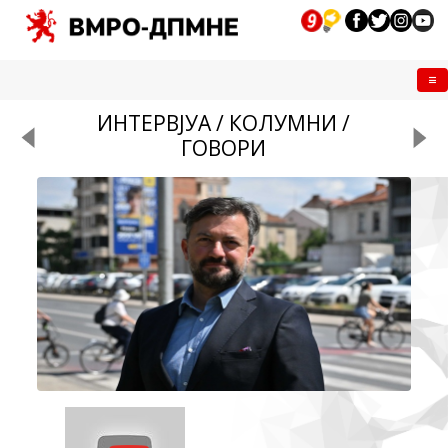
Me
ИНТЕРВЈУА / КОЛУМНИ /
ГОВОРИ