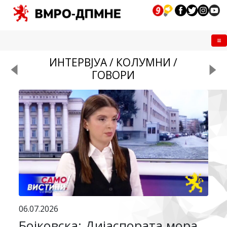
Me
ИНТЕРВЈУА / КОЛУМНИ /
ГОВОРИ
06.07.2026
Бојковска: Дијаспората мора