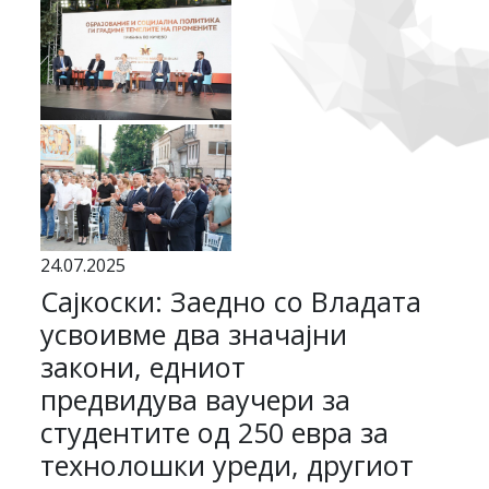
24.07.2025
Сајкоски: Заедно со Владата
усвоивме два значајни
закони, едниот
предвидува ваучери за
студентите од 250 евра за
технолошки уреди, другиот