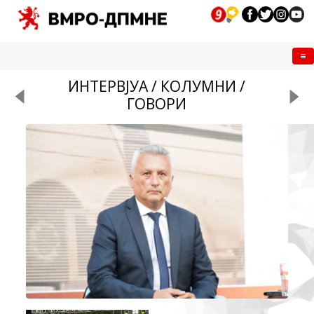
Me
ИНТЕРВЈУА / КОЛУМНИ /
ГОВОРИ