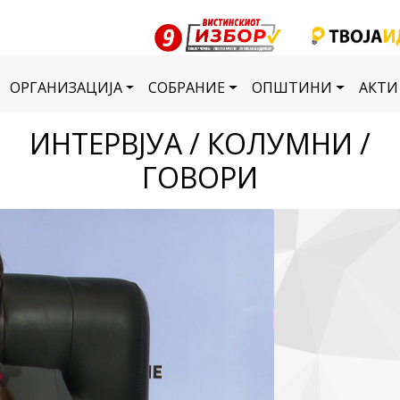
ОРГАНИЗАЦИЈА
СОБРАНИЕ
ОПШТИНИ
АКТИ
ИНТЕРВЈУА / КОЛУМНИ /
ГОВОРИ