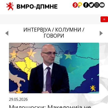
Me
ИНТЕРВЈУА / КОЛУМНИ /
ГОВОРИ
29.05.2026
Милошоски: Македонија не