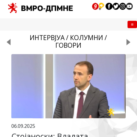
Me
ИНТЕРВЈУА / КОЛУМНИ /
ГОВОРИ
06.09.2025
Стојаноски: Владата