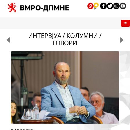
Me
ИНТЕРВЈУА / КОЛУМНИ /
ГОВОРИ