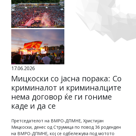
17.06.2026
Мицкоски со јасна порака: Со
криминалот и криминалците
нема договор ќе ги гониме
каде и да се
Претседателот на ВМРО-ДПМНЕ, Христијан
Мицкоски, денес од Струмица по повод 36 роденден
на ВМРО-ДПМНЕ, кој се одбележува под мотото