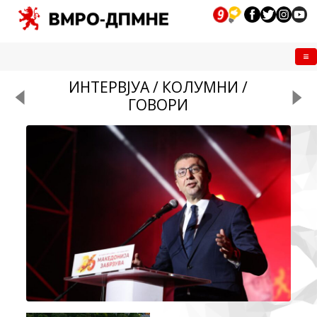
Me
ИНТЕРВЈУА / КОЛУМНИ /
ГОВОРИ