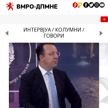
Me
ИНТЕРВЈУА / КОЛУМНИ /
ГОВОРИ