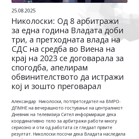
25.08.2025
Николоски: Од 8 арбитражи
за една година Владата доби
три, а претходната влада на
СДС на средба во Виена на
крај на 2023 се договарала за
спогодба, апелирам
обвинителството да истражи
кој и зошто преговарал
Александар Николоски, потпретседател на ВМРО-
ДПМНЕ на вечерашното гостување на централниот
Дневник на телевизија Сител информираше дека
координативно тело за арбитражи работи многу
сериозно и оти од работата се гледаат првите
резултат. Николоски посочи дека Владата наследила