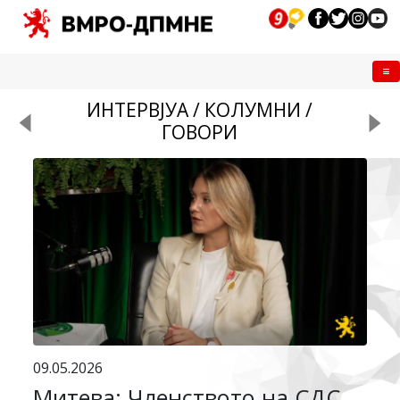
Me
ИНТЕРВЈУА / КОЛУМНИ /
ГОВОРИ
09.05.2026
Митева: Членството на СДС