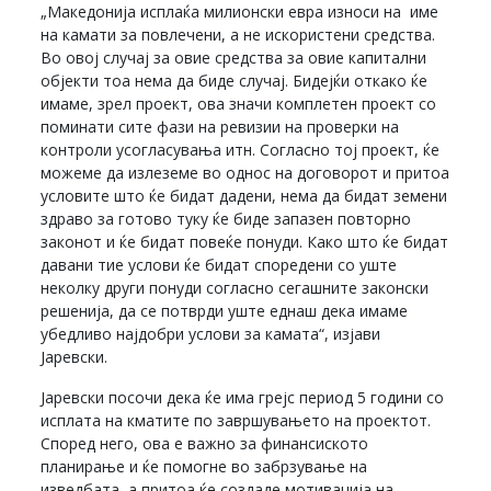
„Македонија исплаќа милионски евра износи на име
на камати за повлечени, а не искористени средства.
Во овој случај за овие средства за овие капитални
објекти тоа нема да биде случај. Бидејќи откако ќе
имаме, зрел проект, ова значи комплетен проект со
поминати сите фази на ревизии на проверки на
контроли усогласувања итн. Согласно тој проект, ќе
можеме да излеземе во однос на договорот и притоа
условите што ќе бидат дадени, нема да бидат земени
здраво за готово туку ќе биде запазен повторно
законот и ќе бидат повеќе понуди. Како што ќе бидат
давани тие услови ќе бидат споредени со уште
неколку други понуди согласно сегашните законски
решенија, да се потврди уште еднаш дека имаме
убедливо најдобри услови за камата“, изјави
Јаревски.
Јаревски посочи дека ќе има грејс период 5 години со
исплата на кматите по завршувањето на проектот.
Според него, ова е важно за финансиското
планирање и ќе помогне во забрзување на
изведбата, а притоа ќе создаде мотивација на