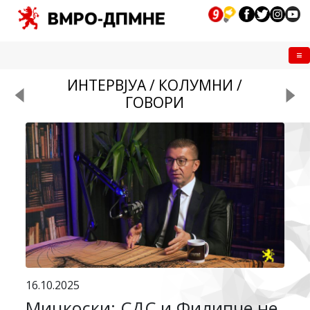
Me
ИНТЕРВЈУА / КОЛУМНИ /
ГОВОРИ
16.10.2025
Мицкоски: СДС и Филипче не