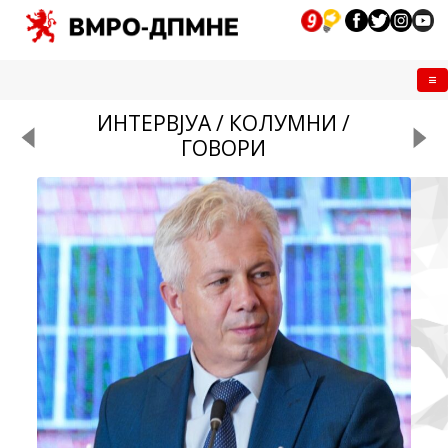
Me
ИНТЕРВЈУА / КОЛУМНИ /
ГОВОРИ